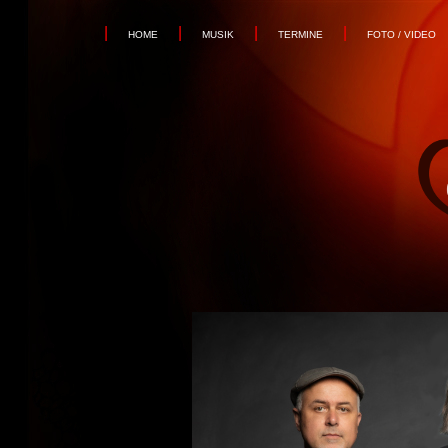
|
|
|
|
HOME
MUSIK
TERMINE
FOTO / VIDEO