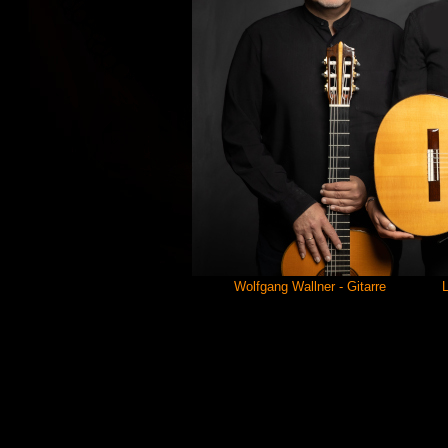
Wolfgang Wallner - Gitarre Lori Lorenzen 